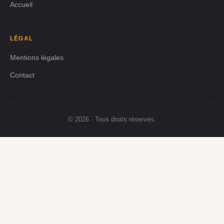
Accueil
LÉGAL
Mentions légales
Contact
© 2026 · Tous droits réservés.